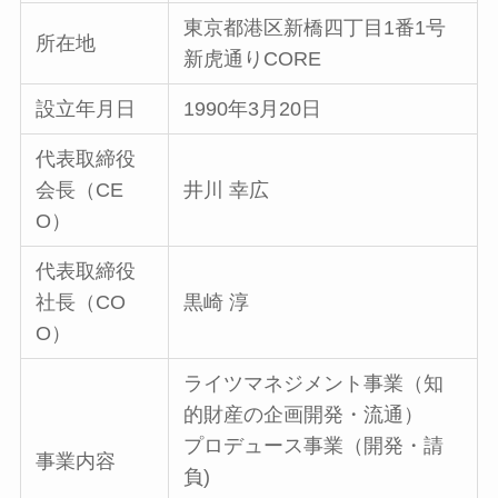
東京都港区新橋四丁目1番1号
所在地
新虎通りCORE
設立年月日
1990年3月20日
代表取締役
会長（CE
井川 幸広
O）
代表取締役
社長（CO
黒崎 淳
O）
ライツマネジメント事業（知
的財産の企画開発・流通）
プロデュース事業（開発・請
事業内容
負)