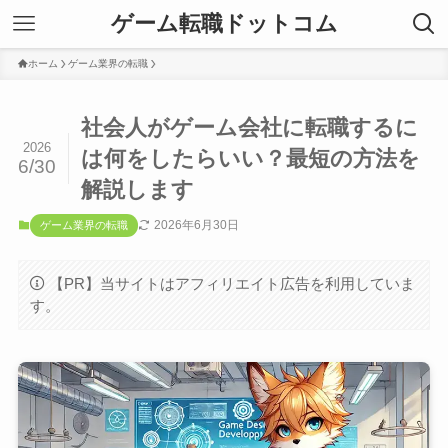
ゲーム転職ドットコム
ホーム
ゲーム業界の転職
社会人がゲーム会社に転職するに
2026
は何をしたらいい？最短の方法を
6/30
解説します
2026年6月30日
ゲーム業界の転職
【PR】当サイトはアフィリエイト広告を利用していま
す。