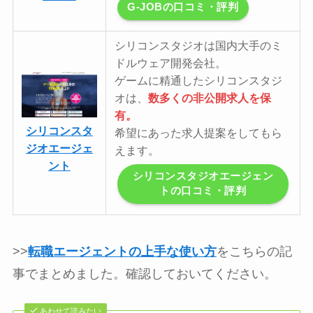
G-JOBの口コミ・評判
シリコンスタジオは国内大手のミ
ドルウェア開発会社。
ゲームに精通したシリコンスタジ
オは、
数多くの非公開求人を保
有。
シリコンスタ
希望にあった求人提案をしてもら
ジオエージェ
えます。
ント
シリコンスタジオエージェン
トの口コミ・評判
>>
転職エージェントの上手な使い方
をこちらの記
事でまとめました。確認しておいてください。
あわせて読みたい