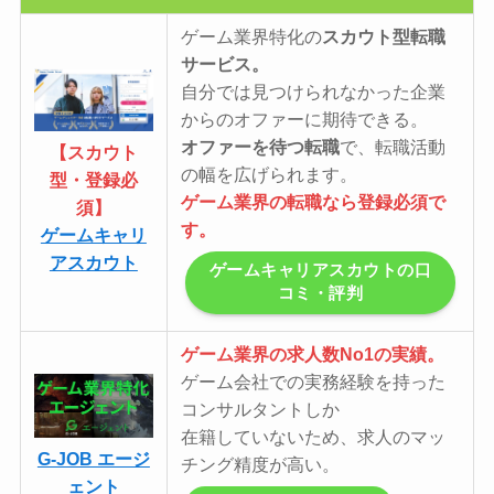
ゲーム業界特化の
スカウト型転職
サービス。
自分では見つけられなかった企業
からのオファーに期待できる。
オファーを待つ転職
で、転職活動
【スカウト
の幅を広げられます。
型・登録必
ゲーム業界の転職なら登録必須で
須】
す。
ゲームキャリ
アスカウト
ゲームキャリアスカウトの口
コミ・評判
ゲーム業界の求人数No1の実績。
ゲーム会社での実務経験を持った
コンサルタントしか
在籍していないため、求人のマッ
G-JOB エージ
チング精度が高い。
ェント