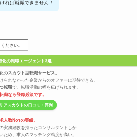
無ければ就職できません！
てください。
特化の転職エージェント3選
化の
スカウト型転職サービス。
けられなかった企業からのオファーに期待できる。
で、転職活動の幅を広げられます。
つ転職
転職なら登録必須です。
リアスカウトの口コミ・評判
求人数No1の実績。
の実務経験を持ったコンサルタントしか
いため、求人のマッチング精度が高い。