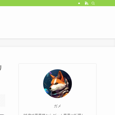
リ
ガメ
35歳で異業種からゲーム業界に転職し、