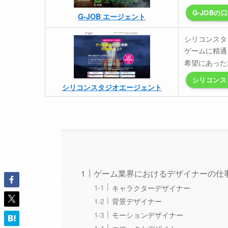
G-JOBの
G-JOB エージェント
シリコンスタ
ゲームに精通
希望にあった
シリコンス
シリコンスタジオエージェント
ゲーム業界におけるデザイナーの仕
キャラクターデザイナー
背景デザイナー
モーションデザイナー