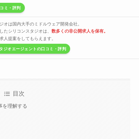
口コミ・評判
ジオは国内大手のミドルウェア開発会社。
したシリコンスタジオは、
数多くの非公開求人を保有。
求人提案をしてもらえます。
タジオエージェントの口コミ・評判
目次
事を理解する