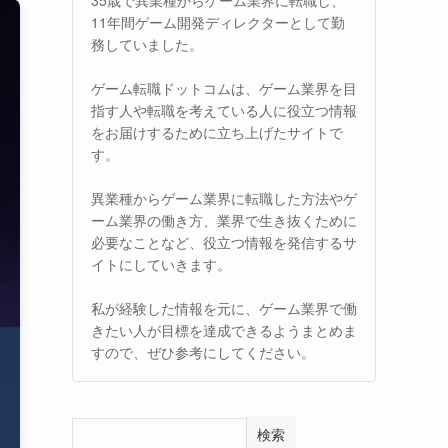
11年間ゲーム開発ディレクターとして勤
務していました。
ゲーム転職ドットコムは、ゲーム業界を目
指す人や転職を考えている人に役立つ情報
をお届けするために立ち上げたサイトで
す。
異業種からゲーム業界に転職した方法やゲ
ーム業界の働き方、業界で生き抜くために
必要なことなど、役立つ情報を発信するサ
イトにしていきます。
私が経験した情報を元に、ゲーム業界で働
きたい人が目標を達成できるようまとめま
すので、ぜひ参考にしてください。
検索