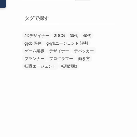
タグで探す
2Dデザイナー
3DCG
30代
40代
g'job 評判
g-jybエージェント 評判
ゲーム業界
デザイナー
デバッカー
プランナー
プログラマー
働き方
転職エージェント
転職活動