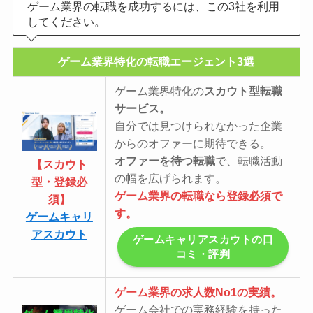
ゲーム業界の転職を成功するには、この3社を利用
してください。
ゲーム業界特化の転職エージェント3選
ゲーム業界特化の
スカウト型転職
サービス。
自分では見つけられなかった企業
からのオファーに期待できる。
オファーを待つ転職
で、転職活動
【スカウト
の幅を広げられます。
型・登録必
ゲーム業界の転職なら登録必須で
須】
す。
ゲームキャリ
アスカウト
ゲームキャリアスカウトの口
コミ・評判
ゲーム業界の求人数No1の実績。
ゲーム会社での実務経験を持った