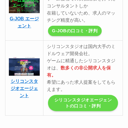
コンサルタントしか
在籍していないため、求人のマッ
G-JOB エージ
チング精度が高い。
ェント
G-JOBの口コミ・評判
シリコンスタジオは国内大手のミ
ドルウェア開発会社。
ゲームに精通したシリコンスタジ
オは、
数多くの非公開求人を保
有。
シリコンスタ
希望にあった求人提案をしてもら
ジオエージェ
えます。
ント
シリコンスタジオエージェン
トの口コミ・評判