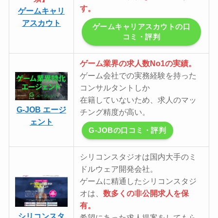
す。
ゲームキャリ
アスカウト
ゲームキャリアスカウトの口
コミ・評判
ゲーム業界の求人数No1の実績。
ゲーム会社での実務経験を持った
コンサルタントしか
在籍していないため、求人のマッ
G-JOB エージ
チング精度が高い。
ェント
G-JOBの口コミ・評判
シリコンスタジオは国内大手のミ
ドルウェア開発会社。
ゲームに精通したシリコンスタジ
オは、
数多くの非公開求人を保
有。
シリコンスタ
希望にあった求人提案をしてもら