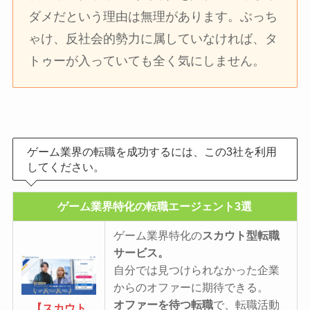
ダメだという理由は無理があります。ぶっち
ゃけ、反社会的勢力に属していなければ、タ
トゥーが入っていても全く気にしません。
ゲーム業界の転職を成功するには、この3社を利用
してください。
ゲーム業界特化の転職エージェント3選
ゲーム業界特化の
スカウト型転職
サービス。
自分では見つけられなかった企業
からのオファーに期待できる。
オファーを待つ転職
で、転職活動
【スカウト