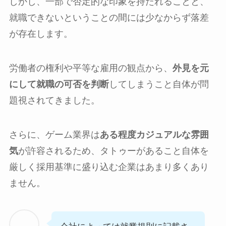
しかし、一部で否定的な印象を持たれることと、
就職できないということの間には少なからず落差
が存在します。
労働者の権利や平等な雇用の観点から、
外見を元
にして就職の可否を判断
してしまうこと自体が問
題視されてきました。
さらに、ゲーム業界は
ある程度カジュアルな雰囲
気
が許容されるため、タトゥーがあること自体を
厳しく採用基準に盛り込む企業はあまり多くあり
ません。