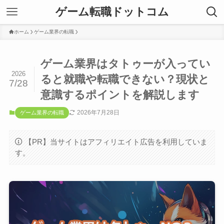
ゲーム転職ドットコム
ホーム
ゲーム業界の転職
ゲーム業界はタトゥーが入ってい
2026
ると就職や転職できない？現状と
7/28
意識するポイントを解説します
2026年7月28日
ゲーム業界の転職
【PR】当サイトはアフィリエイト広告を利用していま
す。