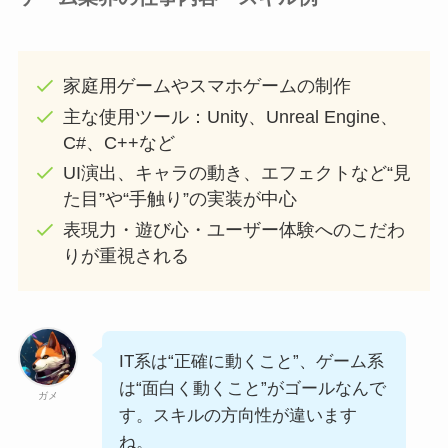
家庭用ゲームやスマホゲームの制作
主な使用ツール：Unity、Unreal Engine、
C#、C++など
UI演出、キャラの動き、エフェクトなど“見
た目”や“手触り”の実装が中心
表現力・遊び心・ユーザー体験へのこだわ
りが重視される
IT系は“正確に動くこと”、ゲーム系
は“面白く動くこと”がゴールなんで
ガメ
す。スキルの方向性が違います
ね。