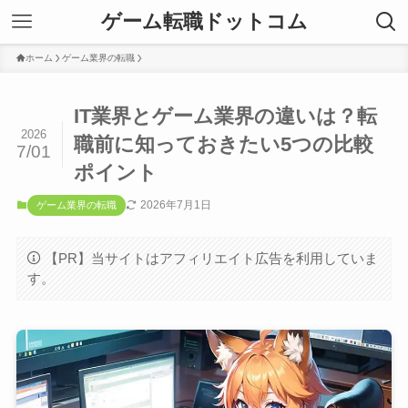
ゲーム転職ドットコム
ホーム
ゲーム業界の転職
IT業界とゲーム業界の違いは？転
2026
職前に知っておきたい5つの比較
7/01
ポイント
2026年7月1日
ゲーム業界の転職
【PR】当サイトはアフィリエイト広告を利用していま
す。