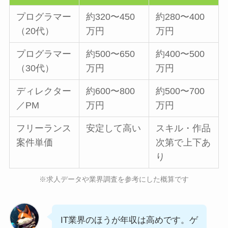
プログラマー
約320〜450
約280〜400
（20代）
万円
万円
プログラマー
約500〜650
約400〜500
（30代）
万円
万円
ディレクター
約600〜800
約500〜700
／PM
万円
万円
フリーランス
安定して高い
スキル・作品
案件単価
次第で上下あ
り
※求人データや業界調査を参考にした概算です
IT業界のほうが年収は高めです。ゲ