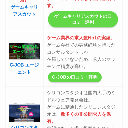
す。
ゲームキャリ
アスカウト
ゲームキャリアスカウトの口
コミ・評判
ゲーム業界の求人数No1の実績。
ゲーム会社での実務経験を持った
コンサルタントしか
在籍していないため、求人のマッ
G-JOB エージ
チング精度が高い。
ェント
G-JOBの口コミ・評判
シリコンスタジオは国内大手のミ
ドルウェア開発会社。
ゲームに精通したシリコンスタジ
オは、
数多くの非公開求人を保
有。
シリコンスタ