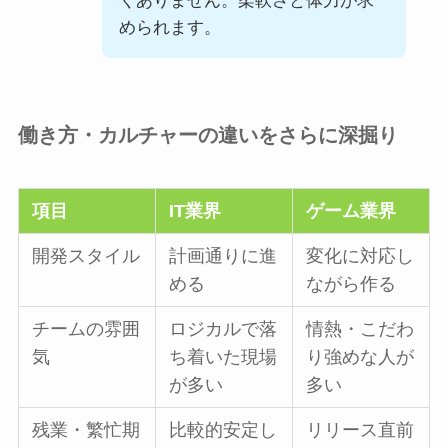
くありません。柔軟さと体力が求
められます。
働き方・カルチャーの違いをさらに深掘り
項目
IT業界
ゲーム業界
開発スタイル
計画通りに進
変化に対応し
める
ながら作る
チームの雰囲
ロジカルで落
情熱・こだわ
気
ち着いた現場
り強めな人が
が多い
多い
残業・繁忙期
比較的安定し
リリース直前